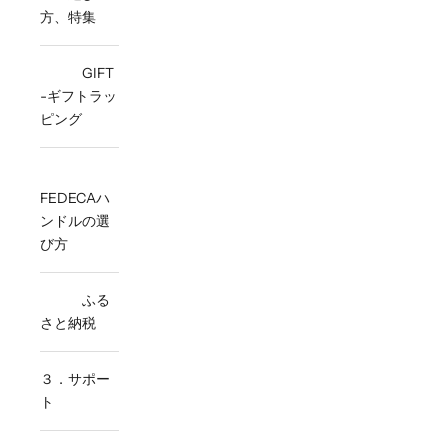
方、特集
GIFT
-ギフトラッ
ピング
FEDECAハ
ンドルの選
び方
ふる
さと納税
３．サポー
ト