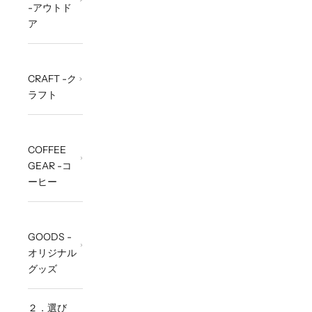
-アウトド
ア
CRAFT -ク
ラフト
COFFEE
GEAR -コ
ーヒー
GOODS -
オリジナル
グッズ
２．選び