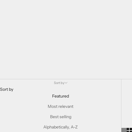
Sort by
Sort by
Featured
Most relevant
Best selling
Alphabetically, A-Z