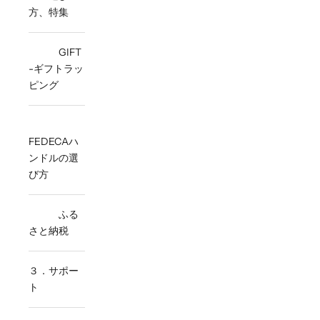
方、特集
GIFT
-ギフトラッ
ピング
FEDECAハ
ンドルの選
び方
ふる
さと納税
３．サポー
ト