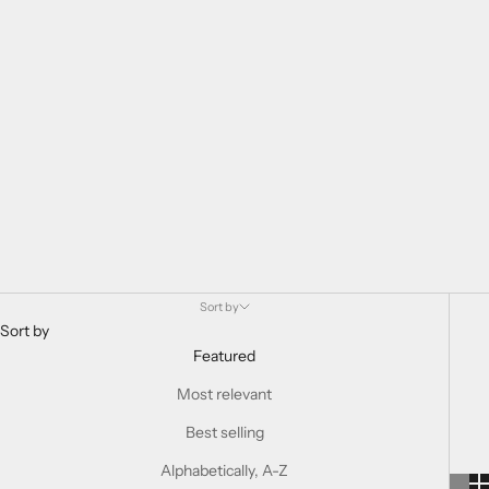
Sort by
Sort by
Featured
Most relevant
Best selling
Alphabetically, A-Z