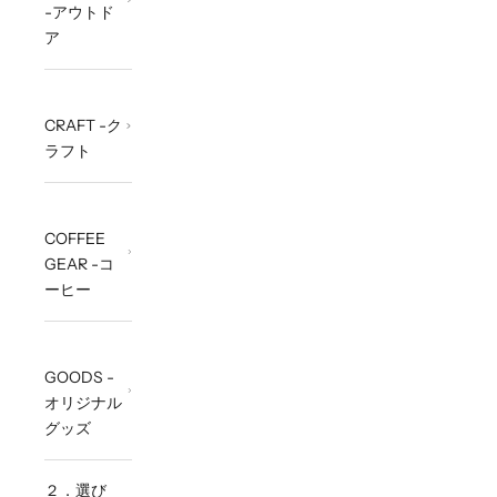
-アウトド
ア
CRAFT -ク
ラフト
COFFEE
GEAR -コ
ーヒー
GOODS -
オリジナル
グッズ
２．選び