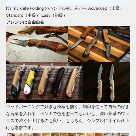
It's my knife Folding のハンドル材。左から Advanced（上級）
Standard（中級） Easy（初級）
アレンジは自由自在
ウッドバーニングで好きな模様を描く、刻印を使って自分の好き
な言葉を入れる、ペンキで色を塗ってもいいし、濃い茶系のワッ
クスで渋く仕上げるのも良い。もちろん、シンプルにオイル仕上
げも素敵です。