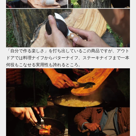
「自分で作る楽しさ」を打ち出しているこの商品ですが、アウト
ドアでは料理ナイフからバターナイフ、ステーキナイフまで一本
何役もこなせる実用性も誇れるところ。