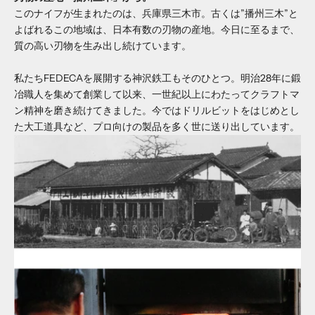
このナイフが生まれたのは、兵庫県三木市。古くは”播州三木”と
よばれるこの地域は、日本有数の刃物の産地。今日に至るまで、
質の高い刃物を生み出し続けています。
私たちFEDECAを展開する神沢鉄工もそのひとつ。明治28年に鍛
冶職人を集めて創業して以来、一世紀以上にわたってクラフトマ
ン精神を磨き続けてきました。今ではドリルビットをはじめとし
た大工道具など、プロ向けの製品を多く世に送り出しています。