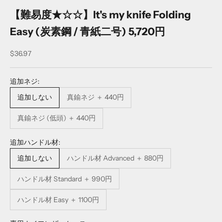
【難易度★☆☆】It's my knife Folding
Easy (炭素鋼 / 青紙二号) 5,720円
Sale price
$36.97
追加ネジ:
追加しない
真鍮ネジ ＋ 440円
真鍮ネジ (低頭) ＋ 440円
追加ハンドル材:
追加しない
ハンドル材 Advanced ＋ 880円
ハンドル材 Standard ＋ 990円
ハンドル材 Easy ＋ 1100円