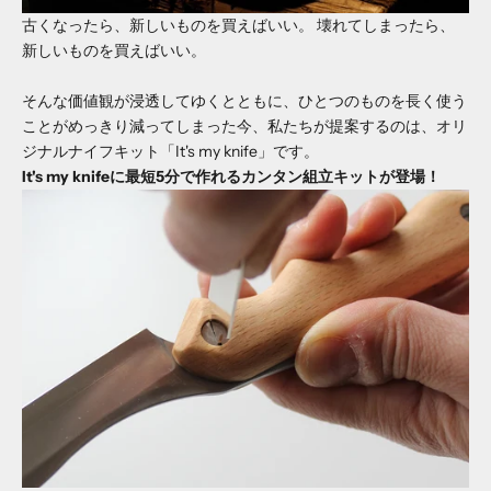
古くなったら、新しいものを買えばいい。 壊れてしまったら、
新しいものを買えばいい。
そんな価値観が浸透してゆくとともに、ひとつのものを長く使う
ことがめっきり減ってしまった今、私たちが提案するのは、オリ
ジナルナイフキット「It's my knife」です。
It's my knifeに最短5分で作れるカンタン組立キットが登場！