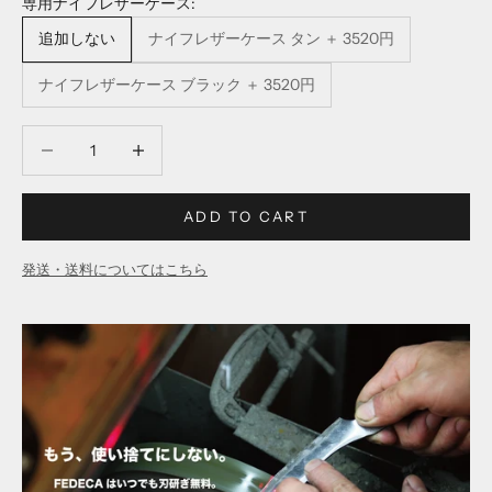
専用ナイフレザーケース:
追加しない
ナイフレザーケース タン ＋ 3520円
ナイフレザーケース ブラック ＋ 3520円
Decrease quantity
Decrease quantity
ADD TO CART
発送・送料についてはこちら