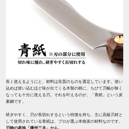
長く使えるようにと、材料は良質のものを選定しています。使い
込めば使い込むほど味が出てくる木製の柄に、ちびて刃幅が狭く
なっても十分に使える刃。それを叶えるのが、「青紙」という炭
素鋼です。
研ぎやすく、刃が長切れするという特徴を持ち、主に高級刃材と
して使用されている青紙は、プロが選ぶ本格派の材料なのです。
刃物の産地「播州三木」から。