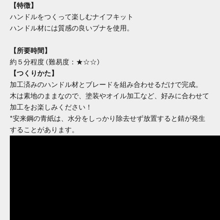
【特徴】
ハンドルをつくって楽しむナイフキット
ハンドル材には質感の良いブナを使用。
【所要時間】
約５分程度 (難易度：★☆☆)
【つくりかた】
加工済みのハンドル材とブレードを組み合わせるだけで完成。
木は素地のままなので、塗装やオイル加工など、好みに合わせて
加工をお楽しみください！
*安来鋼の青紙は、水分をしっかり除去せず放置すると錆が発生
することがあります。