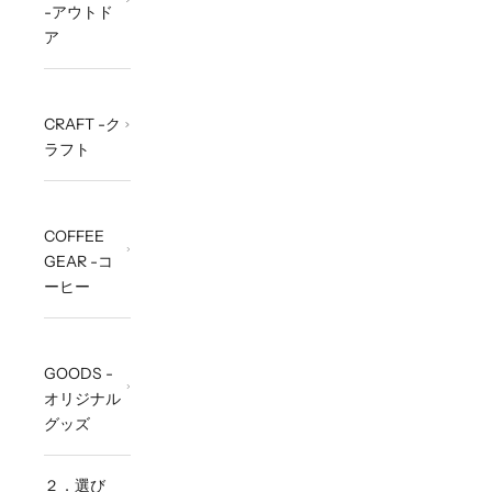
-アウトド
ア
CRAFT -ク
ラフト
COFFEE
GEAR -コ
ーヒー
GOODS -
オリジナル
グッズ
２．選び