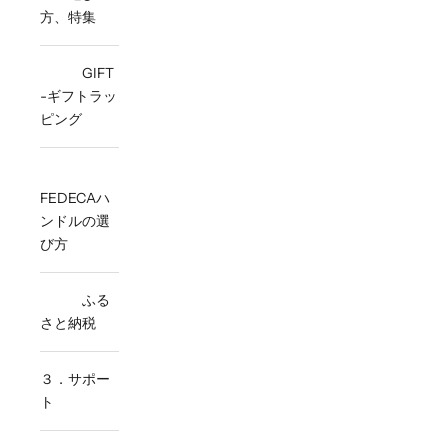
方、特集
GIFT
-ギフトラッ
ピング
FEDECAハ
ンドルの選
び方
ふる
さと納税
３．サポー
ト