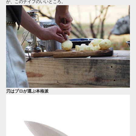
が、このナイフのいいところ。
刃はプロが選ぶ本格派