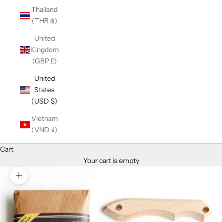
Thailand
(THB ฿)
United
Kingdom
(GBP £)
United
States
(USD $)
Vietnam
(VND ₫)
Cart
Your cart is empty
Zoom picture