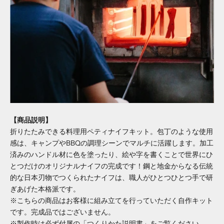
【商品説明】
折りたたみできる料理用ペティナイフキット。包丁のような使用
感は、キャンプやBBQの調理シーンでマルチに活躍します。加工
済みのハンドル材に色を塗ったり、絵や字を書くことで世界にひ
とつだけのオリジナルナイフの完成です！鋼と地金からなる伝統
的な日本刃物でつくられたナイフは、職人がひとつひとつ手で研
ぎあげた本格派です。
※こちらの商品はお客様に組み立てを行っていただく自作キット
です。完成品ではございません。
※製作時は必ず付属の「つくりかた説明書」をご覧ください。