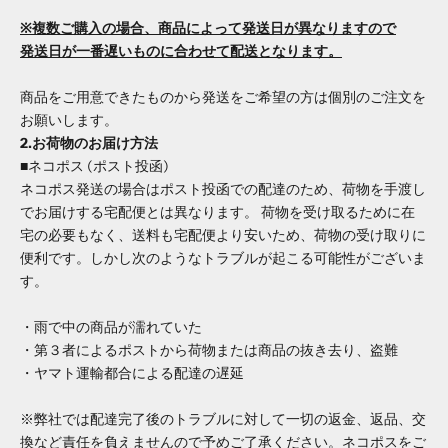
※複数ご購入の場合、商品によって発送日が異なりますので
発送日が一番遅いものに合わせて配送となります。
商品をご用意できたものから発送をご希望の方は個別のご注文を
お願いします。
2.お荷物のお届け方法
■ネコポス (ポスト投函)
ネコポス発送の場合はポスト投函での配達のため、荷物を手渡し
でお届けする宅配便とは異なります。 荷物を受け取るために在
宅の必要もなく、送料も宅配便より安いため、荷物の受け取りに
便利です。しかし次のようなトラブルが起こる可能性がございま
す。
・雨で中の商品が濡れていた
・第３者によるポストから荷物または商品の抜き去り、盗難
・ヤマト運輸都合による配達の遅延
※弊社では配達完了後のトラブルに対して一切の返金、返品、交
換など責任を負えませんので予めご了承ください。ネコポスをご