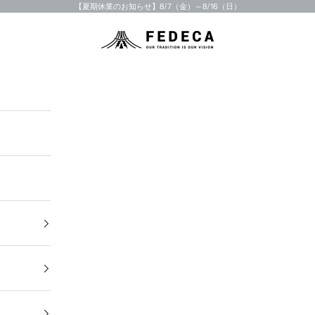
【夏期休業のお知らせ】8/7（金）～8/16（日）
FEDECA STORE