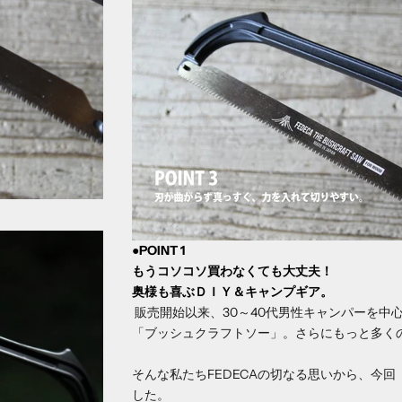
●POINT 1
もうコソコソ買わなくても大丈夫！
奥様も喜ぶＤＩＹ＆キャンプギア。
販売開始以来、30～40代男性キャンパーを中
「ブッシュクラフトソー」。さらにもっと多く
そんな私たちFEDECAの切なる思いから、今
した。