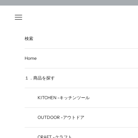
Skip to content
Open navigation menu
検索
Home
１．商品を探す
KITCHEN -キッチンツール
OUTDOOR -アウトドア
CRAFT -クラフト