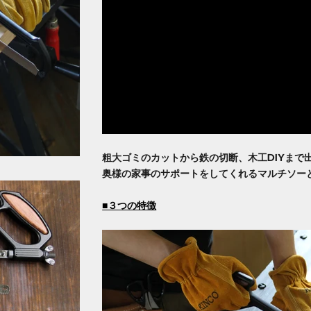
粗大ゴミのカットから鉄の切断、木工DIYまで
奥様の家事のサポートをしてくれるマルチソー
■３つの特徴