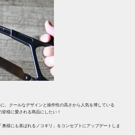
心に、クールなデザインと操作性の高さから人気を博している
の皆様に愛される商品にしたい！
回「奥様にも喜ばれるノコギリ」をコンセプトにアップデートしま