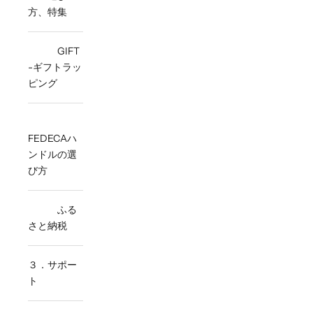
方、特集
GIFT
-ギフトラッ
ピング
FEDECAハ
ンドルの選
び方
ふる
さと納税
３．サポー
ト