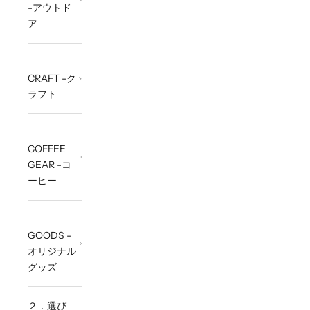
-アウトド
ア
CRAFT -ク
ラフト
COFFEE
GEAR -コ
ーヒー
GOODS -
オリジナル
グッズ
２．選び